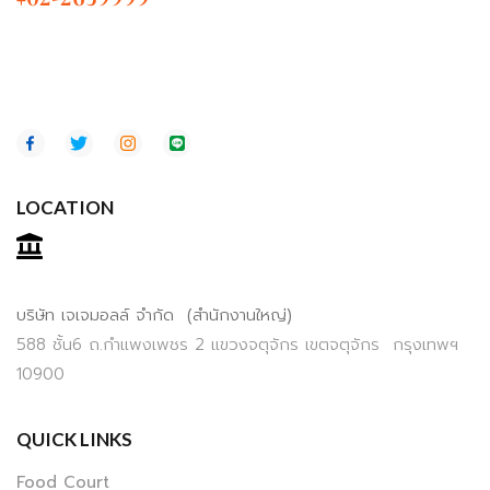
LOCATION
บริษัท เจเจมอลล์ จำกัด (สำนักงานใหญ่)
588 ชั้น6 ถ.กำแพงเพชร 2 แขวงจตุจักร เขตจตุจักร กรุงเทพฯ
10900
QUICK LINKS
Food Court