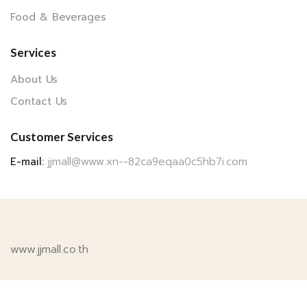
Food & Beverages
Services
About Us
Contact Us
Customer Services
E-mail:
jjmall@www.xn--82ca9eqaa0c5hb7i.com
www.jjmall.co.th