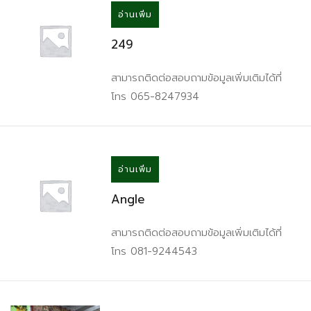
อ่านเพิ่ม
249
สามารถติดต่อสอบถามข้อมูลเพิ่มเติมได้ที่
โทร 065-8247934
อ่านเพิ่ม
Angle
สามารถติดต่อสอบถามข้อมูลเพิ่มเติมได้ที่
โทร 081-9244543