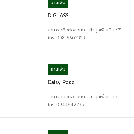
อ่านเพิ่ม
D.GLASS
สามารถติดต่อสอบถามข้อมูลเพิ่มเติมได้ที่
โทร 098-5603393
อ่านเพิ่ม
Daisy Rose
สามารถติดต่อสอบถามข้อมูลเพิ่มเติมได้ที่
โทร 0944942235