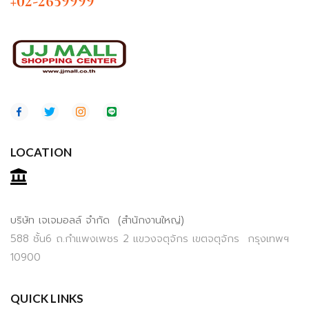
+02-2659999
LOCATION
บริษัท เจเจมอลล์ จำกัด (สำนักงานใหญ่)
588 ชั้น6 ถ.กำแพงเพชร 2 แขวงจตุจักร เขตจตุจักร กรุงเทพฯ
10900
QUICK LINKS