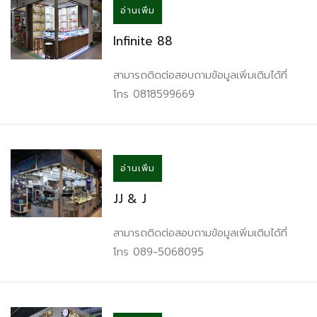
อ่านเพิ่ม
Infinite 88
สามารถติดต่อสอบถามข้อมูลเพิ่มเติมได้ที่
โทร 0818599669
อ่านเพิ่ม
JJ & J
สามารถติดต่อสอบถามข้อมูลเพิ่มเติมได้ที่
โทร 089-5068095