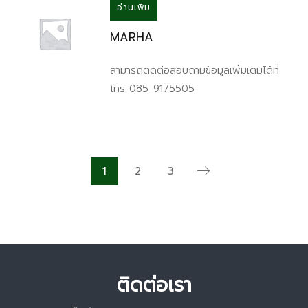
อ่านเพิ่ม
MARHA
สามารถติดต่อสอบถามข้อมูลเพิ่มเติมได้ที่
โทร 085-9175505
1
2
3
ติดต่อเรา