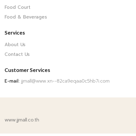
Food Court
Food & Beverages
Services
About Us
Contact Us
Customer Services
E-mail:
jjmall@www.xn--82ca9eqaa0c5hb7i.com
www.jjmall.co.th