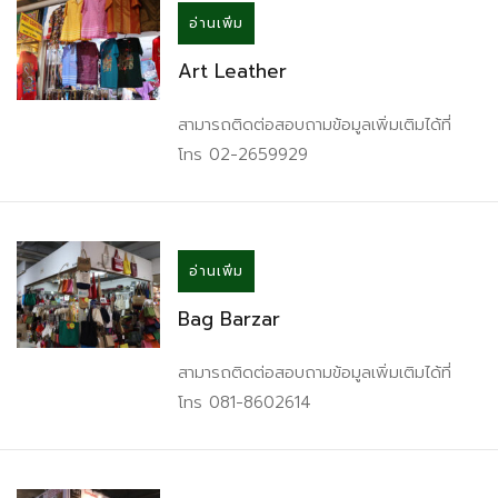
อ่านเพิ่ม
Art Leather
สามารถติดต่อสอบถามข้อมูลเพิ่มเติมได้ที่
โทร 02-2659929
อ่านเพิ่ม
Bag Barzar
สามารถติดต่อสอบถามข้อมูลเพิ่มเติมได้ที่
โทร 081-8602614