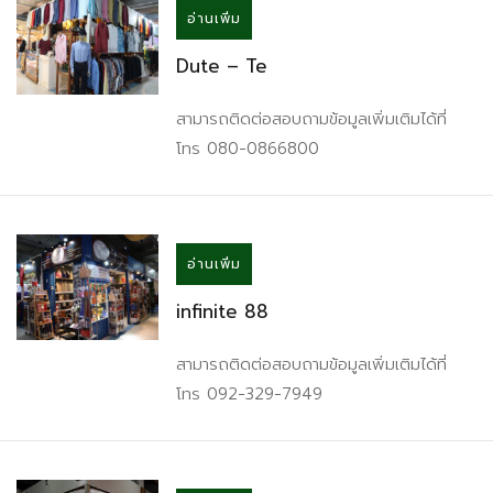
อ่านเพิ่ม
Dute – Te
สามารถติดต่อสอบถามข้อมูลเพิ่มเติมได้ที่
โทร 080-0866800
อ่านเพิ่ม
infinite 88
สามารถติดต่อสอบถามข้อมูลเพิ่มเติมได้ที่
โทร 092-329-7949