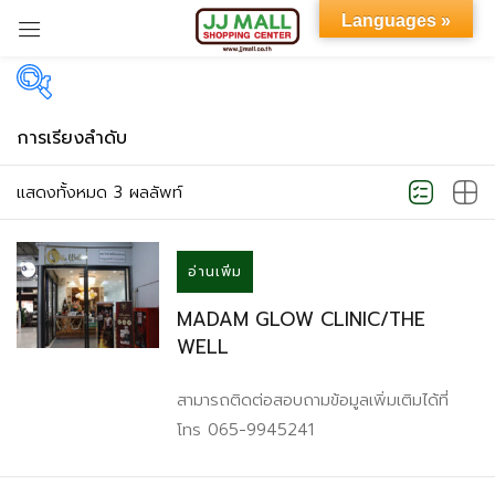
Languages »
Sign in
Product Color
การเรียงลำดับ
แสดงทั้งหมด 3 ผลลัพท์
Black
(0)
Remember me
Lost password?
อ่านเพิ่ม
Brown
(0)
MADAM GLOW CLINIC/THE
LOG IN
WELL
Pink
(0)
CREATE AN ACCOUNT
สามารถติดต่อสอบถามข้อมูลเพิ่มเติมได้ที่
โทร 065-9945241