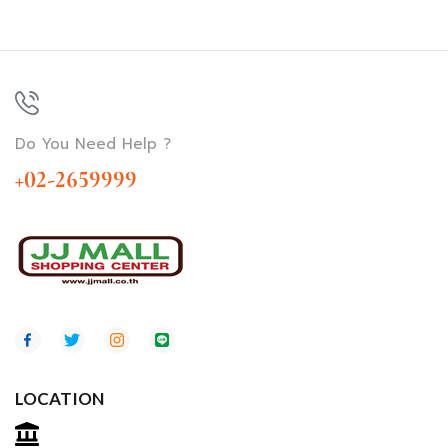
Do You Need Help ?
+02-2659999
LOCATION