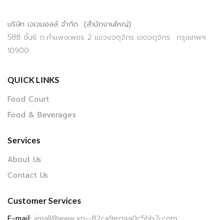
บริษัท เจเจมอลล์ จำกัด (สำนักงานใหญ่)
588 ชั้น6 ถ.กำแพงเพชร 2 แขวงจตุจักร เขตจตุจักร กรุงเทพฯ
10900
QUICK LINKS
Food Court
Food & Beverages
Services
About Us
Contact Us
Customer Services
E-mail:
jjmall@www.xn--82ca9eqaa0c5hb7i.com