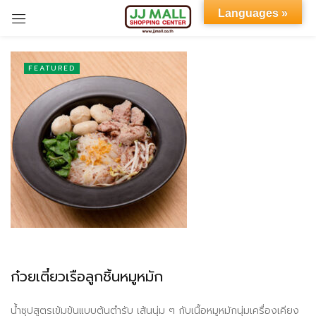
Languages »
Sign in
FEATURED
Remember me
Lost password?
LOG IN
CREATE AN ACCOUNT
ก๋วยเตี๋ยวเรือลูกชิ้นหมูหมัก
น้ำซุปสูตรเข้มข้นแบบต้นตำรับ เส้นนุ่ม ๆ กับเนื้อหมูหมักนุ่มเครื่องเคียง