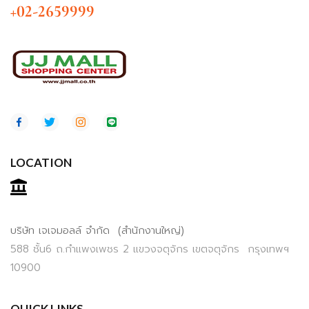
+02-2659999
LOCATION
บริษัท เจเจมอลล์ จำกัด (สำนักงานใหญ่)
588 ชั้น6 ถ.กำแพงเพชร 2 แขวงจตุจักร เขตจตุจักร กรุงเทพฯ
10900
QUICK LINKS