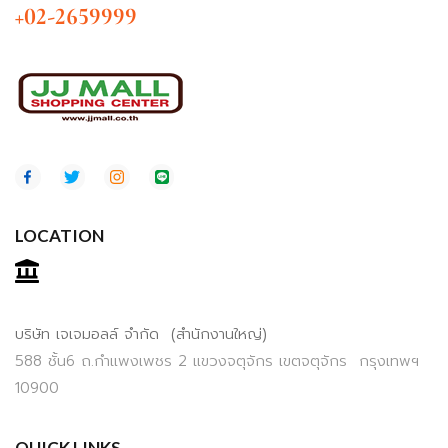
+02-2659999
LOCATION
บริษัท เจเจมอลล์ จำกัด (สำนักงานใหญ่)
588 ชั้น6 ถ.กำแพงเพชร 2 แขวงจตุจักร เขตจตุจักร กรุงเทพฯ
10900
QUICK LINKS