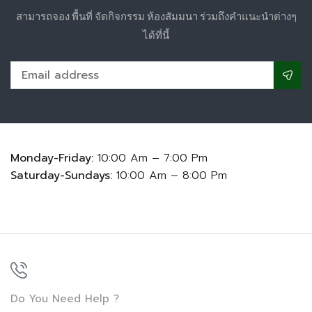
สามารถจอง พื้นที่ จัดกิจกรรม ห้องสัมมนา ร่วมถึงคำแนะนำต่างๆ
ได้ที่นี้
Monday-Friday:
10:00 Am – 7:00 Pm
Saturday-Sundays:
10:00 Am – 8:00 Pm
Do You Need Help ?