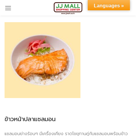
Languages »
Sign in
Remember me
Lost password?
LOG IN
CREATE AN ACCOUNT
ข้าวหน้าปลาแซลมอน
แซลมอนย่างร้อนๆ มีเครื่องเคียง ราดโชยุทานคู่กับแซลมอนพร้อมข้าว