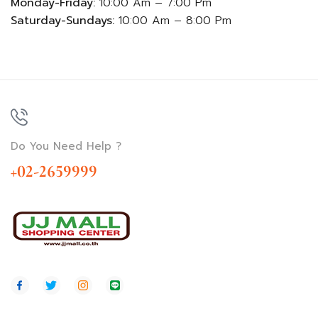
Monday-Friday:
10:00 Am – 7:00 Pm
Saturday-Sundays:
10:00 Am – 8:00 Pm
Do You Need Help ?
+02-2659999