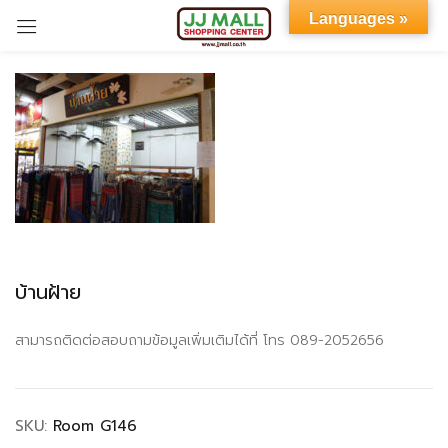
Languages »
Sign in
Remember me
Lost password?
บ้านฝ้าย
LOG IN
สามารถติดต่อสอบถามข้อมูลเพิ่มเติมได้ที่ โทร 089-2052656
CREATE AN ACCOUNT
SKU:
Room G146