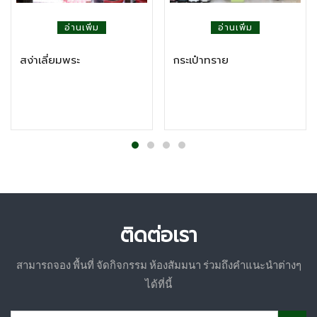
อ่านเพิ่ม
อ่านเพิ่ม
สง่าเลี่ยมพระ
กระเป๋าทราย
ติดต่อเรา
สามารถจอง พื้นที่ จัดกิจกรรม ห้องสัมมนา ร่วมถึงคำแนะนำต่างๆ
ได้ที่นี้