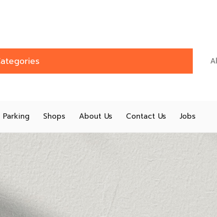
ategories
Parking
Shops
About Us
Contact Us
Jobs