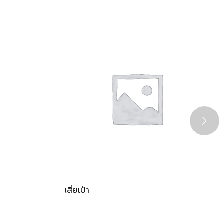
เสี่ยเป๋า