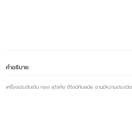
คำอธิบาย
เครื่องประดับเงิน ทอง สุโขทัย ดีไซน์ทันสมัย งานมีความประณีต 