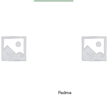
Padma