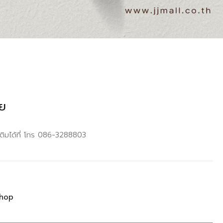
ัย
เติมได้ที่ โทร 086-3288803
hop