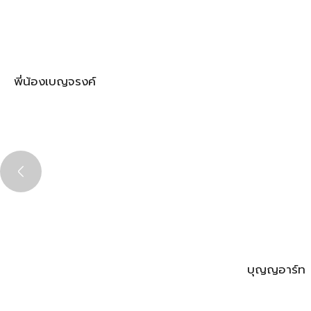
พี่น้องเบญจรงค์
บุญญอาร์ท