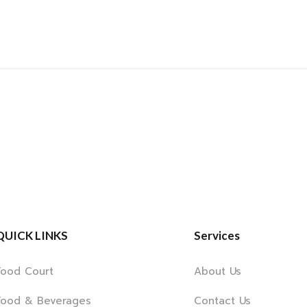
QUICK LINKS
Services
Food Court
About Us
Food & Beverages
Contact Us