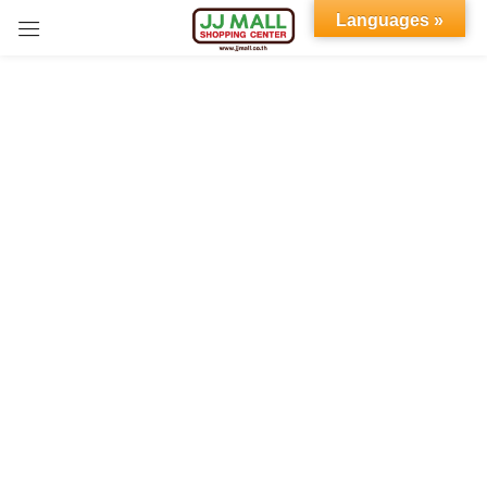
Languages »
Sign in
Remember me
Lost password?
LOG IN
CREATE AN ACCOUNT