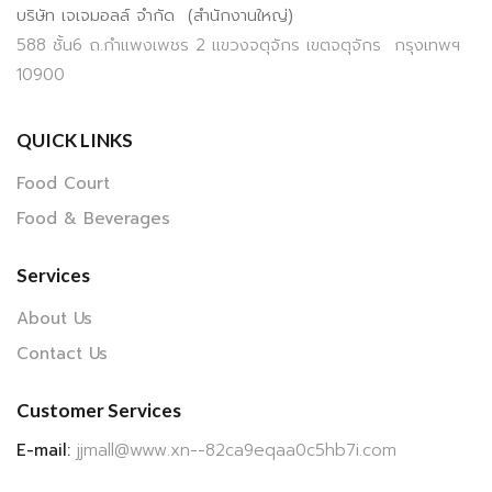
บริษัท เจเจมอลล์ จำกัด (สำนักงานใหญ่)
588 ชั้น6 ถ.กำแพงเพชร 2 แขวงจตุจักร เขตจตุจักร กรุงเทพฯ
10900
QUICK LINKS
Food Court
Food & Beverages
Services
About Us
Contact Us
Customer Services
E-mail:
jjmall@www.xn--82ca9eqaa0c5hb7i.com