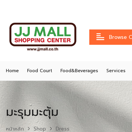
Browse C
Home
Food Court
Food&Beverages
Services
มะรุมมะตุ้ม
หน้าหลัก
Shop
Dress