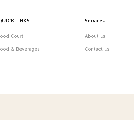
QUICK LINKS
Services
Food Court
About Us
Food & Beverages
Contact Us