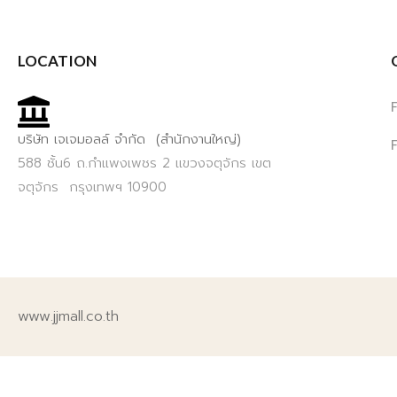
LOCATION
บริษัท เจเจมอลล์ จำกัด (สำนักงานใหญ่)
588 ชั้น6 ถ.กำแพงเพชร 2 แขวงจตุจักร เขต
จตุจักร กรุงเทพฯ 10900
www.jjmall.co.th