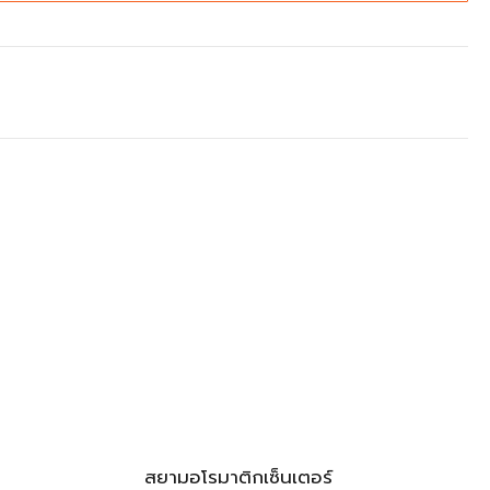
สยามอโรมาติกเซ็นเตอร์