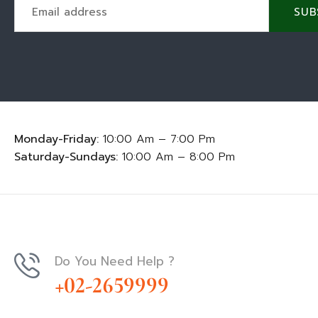
SUB
Monday-Friday:
10:00 Am – 7:00 Pm
Saturday-Sundays:
10:00 Am – 8:00 Pm
Do You Need Help ?
+02-2659999