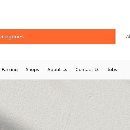
ategories
Parking
Shops
About Us
Contact Us
Jobs