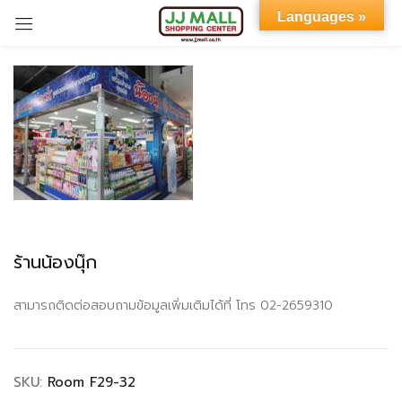
Languages »
Sign in
Remember me
Lost password?
ร้านน้องนุ๊ก
LOG IN
สามารถติดต่อสอบถามข้อมูลเพิ่มเติมได้ที่ โทร 02-2659310
CREATE AN ACCOUNT
SKU:
Room F29-32