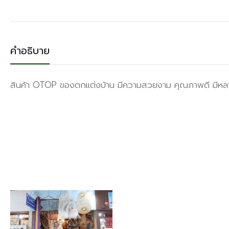
คำอธิบาย
สินค้า OTOP ของตกแต่งบ้าน มีความสวยงาม คุณภาพดี มีหลากห