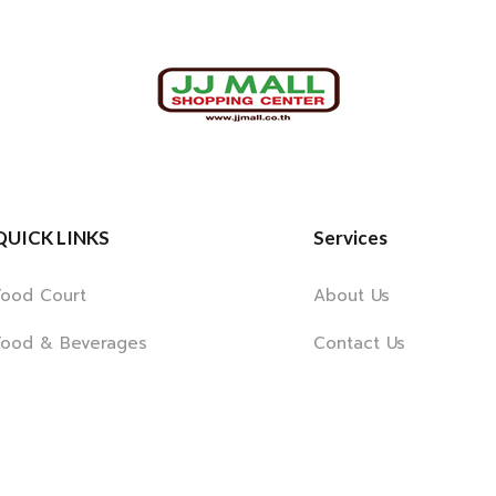
QUICK LINKS
Services
Food Court
About Us
Food & Beverages
Contact Us