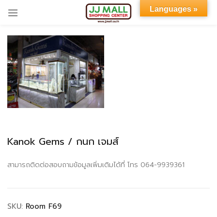
Languages »
Sign in
Remember me
Lost password?
Kanok Gems / กนก เจมส์
LOG IN
สามารถติดต่อสอบถามข้อมูลเพิ่มเติมได้ที่ โทร 064-9939361
CREATE AN ACCOUNT
SKU:
Room F69