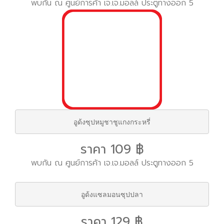
พบกัน ณ ศูนย์การค้า เจ.เจ.มอลล์ ประตูทางออก 5
อูด้งซุปหมูชาชูแกงกระหรี่
ราคา 109 ฿
พบกัน ณ ศูนย์การค้า เจ.เจ.มอลล์ ประตูทางออก 5
อูด้งแซลมอนซุปปลา
ราคา 129 ฿