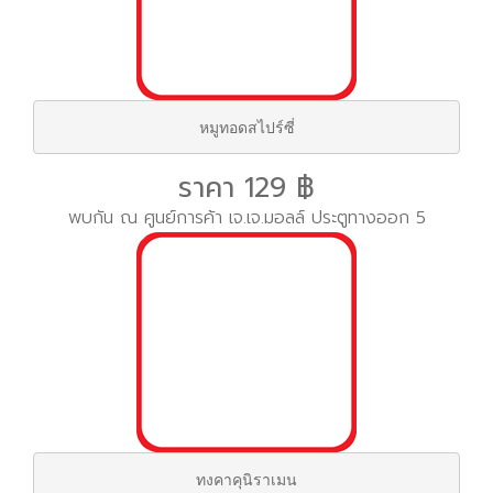
หมูทอดสไปร์ซี่
ราคา 129 ฿
พบกัน ณ ศูนย์การค้า เจ.เจ.มอลล์ ประตูทางออก 5
ทงคาคุนิราเมน