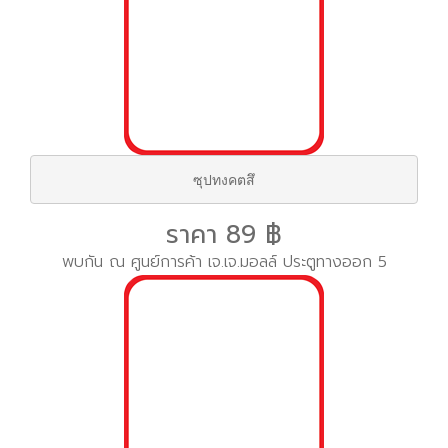
ซุปทงคตสึ
ราคา 89 ฿
พบกัน ณ ศูนย์การค้า เจ.เจ.มอลล์ ประตูทางออก 5