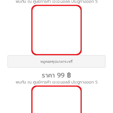
พบกัน ณ ศูนย์การค้า เจ.เจ.มอลล์ ประตูทางออก 5
หมูทอดซุปแกงกระหรี่
ราคา 99 ฿
พบกัน ณ ศูนย์การค้า เจ.เจ.มอลล์ ประตูทางออก 5