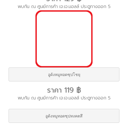
พบกัน ณ ศูนย์การค้า เจ.เจ.มอลล์ ประตูทางออก 5
อูด้งหมูทอดซุปโชยุ
ราคา 119 ฿
พบกัน ณ ศูนย์การค้า เจ.เจ.มอลล์ ประตูทางออก 5
อูด้งหมูทอดซุปทงคตสึ