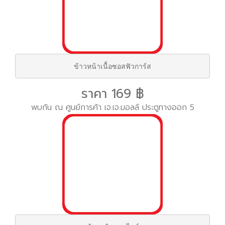
ข้าวหน้าเนื้อซอสฟัวการ์ส
ราคา 169 ฿
พบกัน ณ ศูนย์การค้า เจ.เจ.มอลล์ ประตูทางออก 5