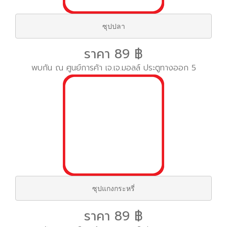
ซุปปลา
ราคา 89 ฿
พบกัน ณ ศูนย์การค้า เจ.เจ.มอลล์ ประตูทางออก 5
ซุปแกงกระหรี่
ราคา 89 ฿