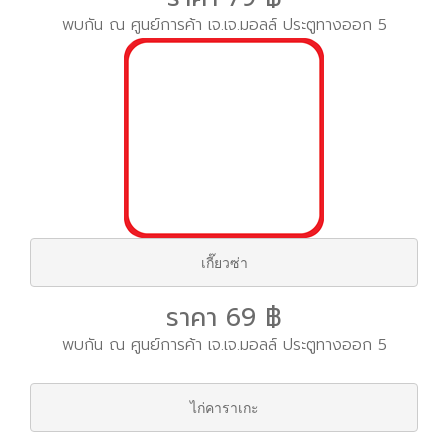
พบกัน ณ ศูนย์การค้า เจ.เจ.มอลล์ ประตูทางออก 5
เกี๊ยวซ่า
ราคา 69 ฿
พบกัน ณ ศูนย์การค้า เจ.เจ.มอลล์ ประตูทางออก 5
ไก่คาราเกะ