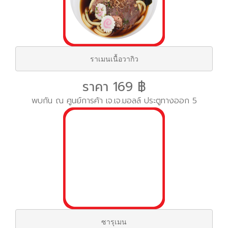
ราเมนเนื้อวากิว
ราคา 169 ฿
พบกัน ณ ศูนย์การค้า เจ.เจ.มอลล์ ประตูทางออก 5
ซารุเมน