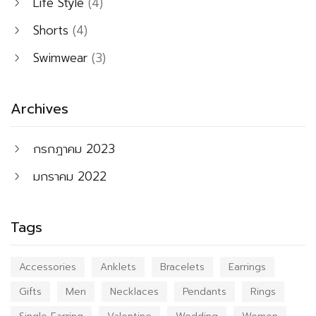
Life Style
(4)
Shorts
(4)
Swimwear
(3)
Archives
กรกฎาคม 2023
มกราคม 2022
Tags
Accessories
Anklets
Bracelets
Earrings
Gifts
Men
Necklaces
Pendants
Rings