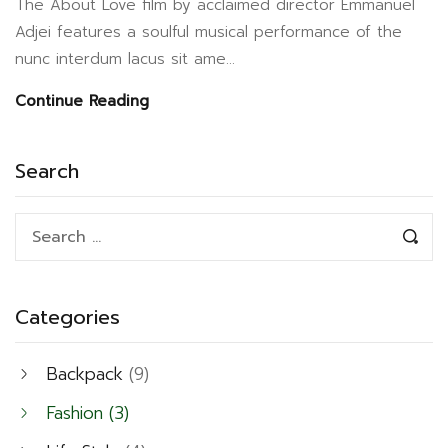
The About Love film by acclaimed director Emmanuel
Adjei features a soulful musical performance of the
nunc interdum lacus sit ame...
Continue Reading
Search
Categories
Backpack
(9)
Fashion
(3)