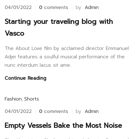
04/01/2022
0
comments
by
Admin
Starting your traveling blog with
Vasco
The About Love film by acclaimed director Emmanuel
Adjei features a soulful musical performance of the
nunc interdum lacus sit ame...
Continue Reading
Fashion
,
Shorts
04/01/2022
0
comments
by
Admin
Empty Vessels Bake the Most Noise