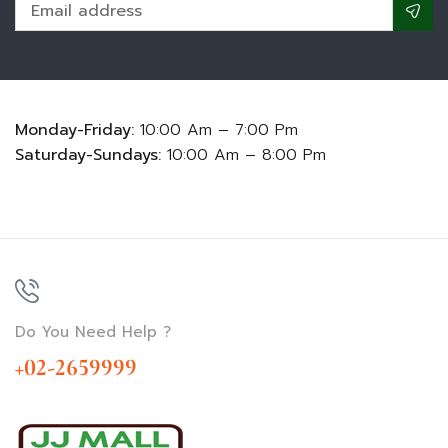
Monday-Friday:
10:00 Am – 7:00 Pm
Saturday-Sundays:
10:00 Am – 8:00 Pm
Do You Need Help ?
+02-2659999