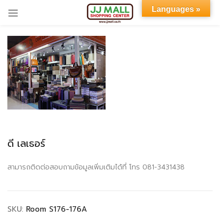
Languages »
Sign in
Remember me
Lost password?
ดี เลเธอร์
LOG IN
สามารถติดต่อสอบถามข้อมูลเพิ่มเติมได้ที่ โทร 081-3431438
CREATE AN ACCOUNT
SKU:
Room S176-176A