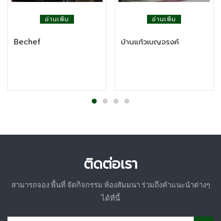
อ่านเพิ่ม
อ่านเพิ่ม
Bechef
บ้านแก้วเบญจรงค์
ติดต่อเรา
สามารถจอง พื้นที่ จัดกิจกรรม ห้องสัมมนา ร่วมถึงคำแนะนำต่างๆ
ได้ที่นี้