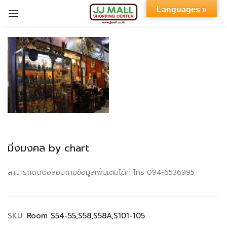
Languages »
Sign in
Remember me
Lost password?
มิ่งมงคล by chart
LOG IN
สามารถติดต่อสอบถามข้อมูลเพิ่มเติมได้ที่ โทร 094-6536995
CREATE AN ACCOUNT
SKU:
Room S54-55,S58,S58A,S101-105