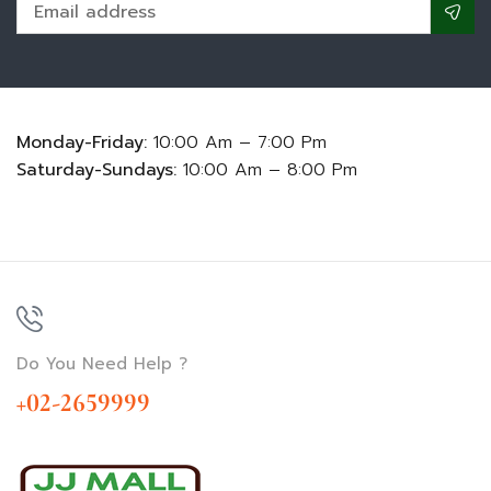
Monday-Friday:
10:00 Am – 7:00 Pm
Saturday-Sundays:
10:00 Am – 8:00 Pm
Do You Need Help ?
+02-2659999