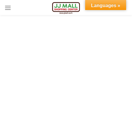
Languages »
Sign in
Remember me
Lost password?
LOG IN
CREATE AN ACCOUNT