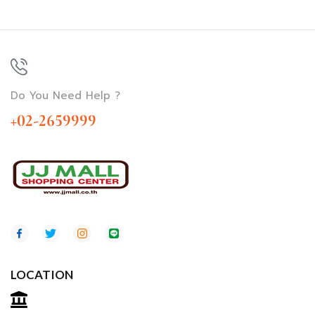
Do You Need Help ?
+02-2659999
LOCATION