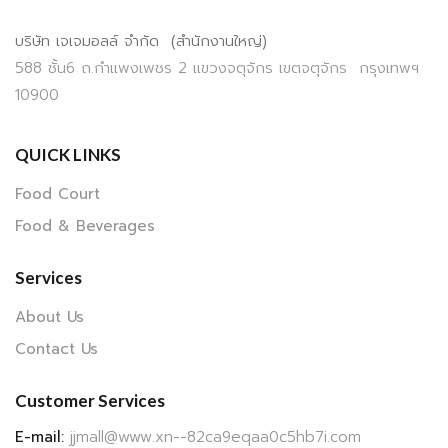
บริษัท เจเจมอลล์ จำกัด (สำนักงานใหญ่)
588 ชั้น6 ถ.กำแพงเพชร 2 แขวงจตุจักร เขตจตุจักร กรุงเทพฯ
10900
QUICK LINKS
Food Court
Food & Beverages
Services
About Us
Contact Us
Customer Services
E-mail:
jjmall@www.xn--82ca9eqaa0c5hb7i.com