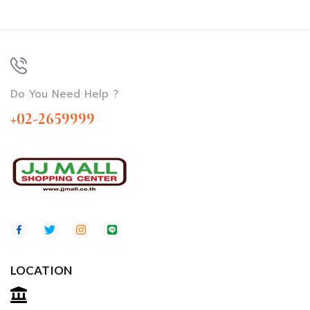
Do You Need Help ?
+02-2659999
LOCATION