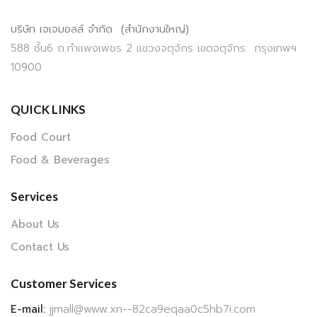
บริษัท เจเจมอลล์ จำกัด (สำนักงานใหญ่)
588 ชั้น6 ถ.กำแพงเพชร 2 แขวงจตุจักร เขตจตุจักร กรุงเทพฯ
10900
QUICK LINKS
Food Court
Food & Beverages
Services
About Us
Contact Us
Customer Services
E-mail:
jjmall@www.xn--82ca9eqaa0c5hb7i.com