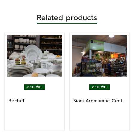
Related products
อ่านเพิ่ม
อ่านเพิ่ม
Bechef
Siam Aromamtic Center Byspa