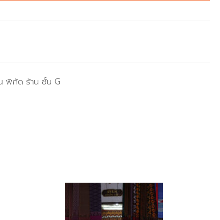
 พิกัด ร้าน ชั้น G