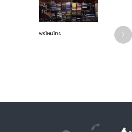
พรไหมไทย