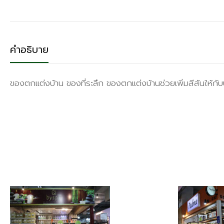
คำอธิบาย
ของตกแต่งบ้าน ของที่ระลึก ของตกเเต่งบ้านช่วยเพิ่มสีสันให้กับบ้