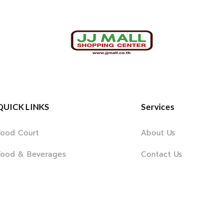
QUICK LINKS
Services
Food Court
About Us
Food & Beverages
Contact Us