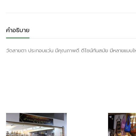
คำอธิบาย
วัดสายตา ประกอบแว่น มีคุณภาพดี ดีไซน์ทันสมัย มีหลายแบบให้เล