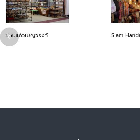
บ้านแก้วเบญจรงค์
Siam Han