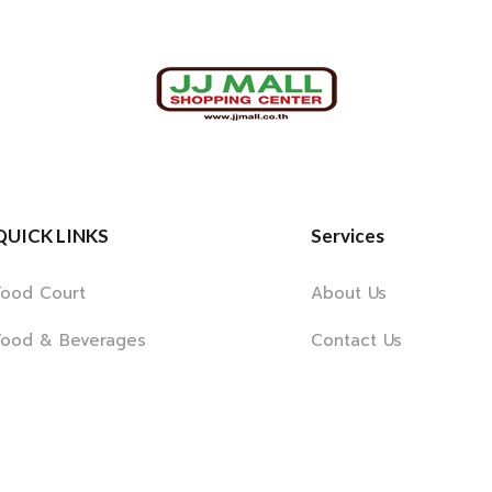
QUICK LINKS
Services
Food Court
About Us
Food & Beverages
Contact Us