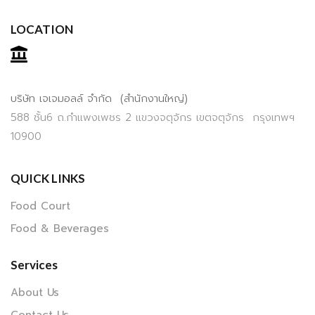
LOCATION
บริษัท เจเจมอลล์ จำกัด (สำนักงานใหญ่)
588 ชั้น6 ถ.กำแพงเพชร 2 แขวงจตุจักร เขตจตุจักร กรุงเทพฯ
10900
QUICK LINKS
Food Court
Food & Beverages
Services
About Us