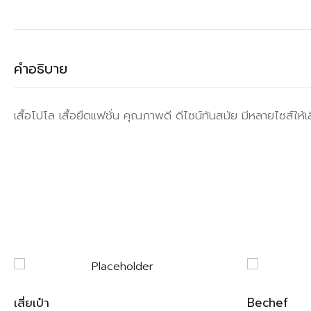
คำอธิบาย
เสื้อโปโล เสื้อยืดแฟชั่น คุณภาพดี ดีไซน์ทันสมัย มีหลายไซส์ให้เล
เสี่ยเป๋า
Bechef