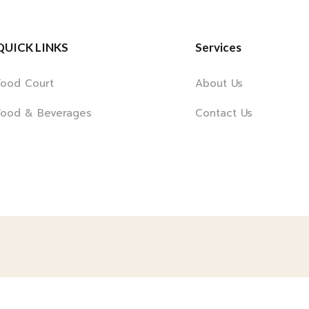
QUICK LINKS
Services
Food Court
About Us
Food & Beverages
Contact Us