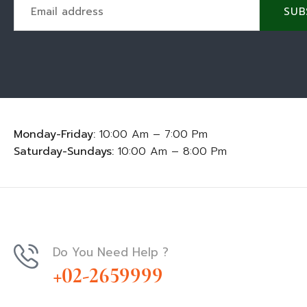
SUB
Monday-Friday:
10:00 Am – 7:00 Pm
Saturday-Sundays:
10:00 Am – 8:00 Pm
Do You Need Help ?
+02-2659999