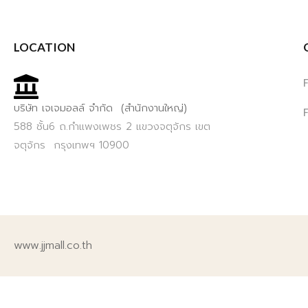
LOCATION
บริษัท เจเจมอลล์ จำกัด (สำนักงานใหญ่)
588 ชั้น6 ถ.กำแพงเพชร 2 แขวงจตุจักร เขต
จตุจักร กรุงเทพฯ 10900
www.jjmall.co.th