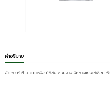
คำอธิบาย
ผ้าไหม ผ้าฝ้าย ภาคเหนือ มีสีสัน สวยงาม มีหลายเเบบให้เลือก พิก