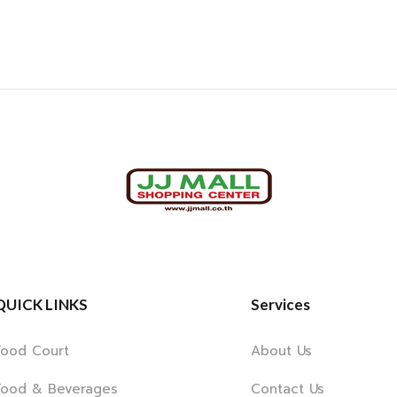
QUICK LINKS
Services
Food Court
About Us
Food & Beverages
Contact Us