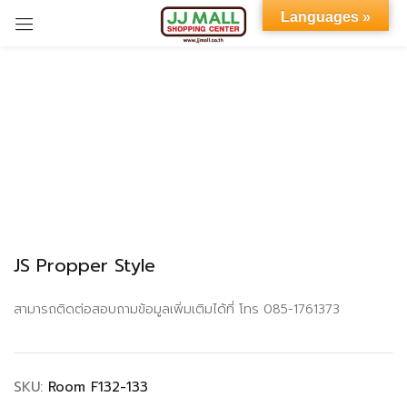
Languages »
Sign in
Remember me
Lost password?
JS Propper Style
LOG IN
สามารถติดต่อสอบถามข้อมูลเพิ่มเติมได้ที่ โทร 085-1761373
CREATE AN ACCOUNT
SKU:
Room F132-133