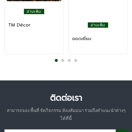
อ่านเพิ่ม
TM Décor
อ่านเพิ่ม
ยอดเยี่ยม
ติดต่อเรา
สามารถจอง พื้นที่ จัดกิจกรรม ห้องสัมมนา ร่วมถึงคำแนะนำต่างๆ
ได้ที่นี้