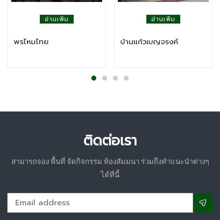
อ่านเพิ่ม
อ่านเพิ่ม
พรไหมไทย
บ้านแก้วเบญจรงค์
ติดต่อเรา
สามารถจอง พื้นที่ จัดกิจกรรม ห้องสัมมนา ร่วมถึงคำแนะนำต่างๆ
ได้ที่นี้