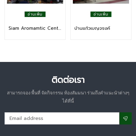
อ่านเพิ่ม
อ่านเพิ่ม
Siam Aromamtic Center Byspa
บ้านแก้วเบญจรงค์
ติดต่อเรา
สามารถจอง พื้นที่ จัดกิจกรรม ห้องสัมมนา ร่วมถึงคำแนะนำต่างๆ
ได้ที่นี้