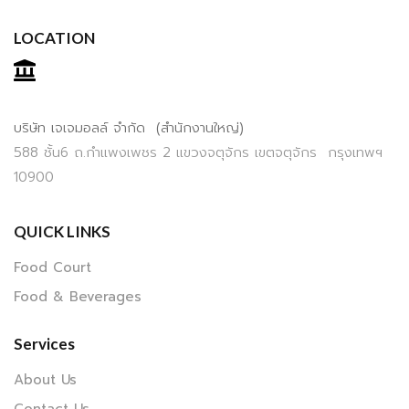
LOCATION
บริษัท เจเจมอลล์ จำกัด (สำนักงานใหญ่)
588 ชั้น6 ถ.กำแพงเพชร 2 แขวงจตุจักร เขตจตุจักร กรุงเทพฯ
10900
QUICK LINKS
Food Court
Food & Beverages
Services
About Us