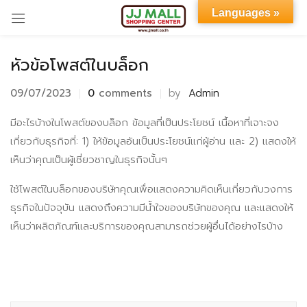
Languages »
Sign in
หัวข้อโพสต์ในบล็อก
09/07/2023
0
comments
by
Admin
มีอะไรบ้างในโพสต์ของบล็อก ข้อมูลที่เป็นประโยชน์ เนื้อหาที่เจาะจง
เกี่ยวกับธุรกิจที่: 1) ให้ข้อมูลอันเป็นประโยชน์แก่ผู้อ่าน และ 2) แสดงให้
เห็นว่าคุณเป็นผู้เชี่ยวชาญในธุรกิจนั้นๆ
Remember me
Lost password?
ใช้โพสต์ในบล็อกของบริษัทคุณเพื่อแสดงความคิดเห็นเกี่ยวกับวงการ
LOG IN
ธุรกิจในปัจจุบัน แสดงถึงความมีน้ำใจของบริษัทของคุณ และแสดงให้
เห็นว่าผลิตภัณฑ์และบริการของคุณสามารถช่วยผู้อื่นได้อย่างไรบ้าง
CREATE AN ACCOUNT