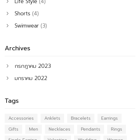
Life Style
(4)
Shorts
(4)
Swimwear
(3)
Archives
กรกฎาคม 2023
มกราคม 2022
Tags
Accessories
Anklets
Bracelets
Earrings
Gifts
Men
Necklaces
Pendants
Rings