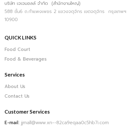
บริษัท เจเจมอลล์ จำกัด (สำนักงานใหญ่)
588 ชั้น6 ถ.กำแพงเพชร 2 แขวงจตุจักร เขตจตุจักร กรุงเทพฯ
10900
QUICK LINKS
Food Court
Food & Beverages
Services
About Us
Contact Us
Customer Services
E-mail:
jjmall@www.xn--82ca9eqaa0c5hb7i.com