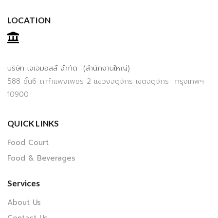
LOCATION
บริษัท เจเจมอลล์ จำกัด (สำนักงานใหญ่)
588 ชั้น6 ถ.กำแพงเพชร 2 แขวงจตุจักร เขตจตุจักร กรุงเทพฯ
10900
QUICK LINKS
Food Court
Food & Beverages
Services
About Us