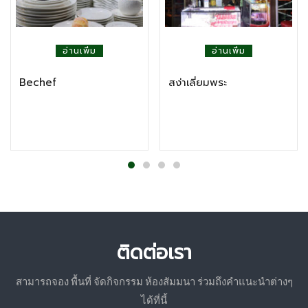
อ่านเพิ่ม
อ่านเพิ่ม
Bechef
สง่าเลี่ยมพระ
ติดต่อเรา
สามารถจอง พื้นที่ จัดกิจกรรม ห้องสัมมนา ร่วมถึงคำแนะนำต่างๆ
ได้ที่นี้