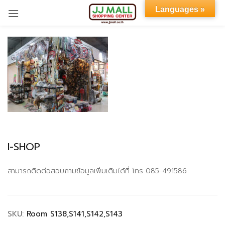
Languages »
Sign in
Remember me
Lost password?
I-SHOP
LOG IN
สามารถติดต่อสอบถามข้อมูลเพิ่มเติมได้ที่ โทร 085-491586
CREATE AN ACCOUNT
SKU:
Room S138,S141,S142,S143