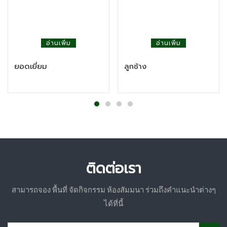
อ่านเพิ่ม
อ่านเพิ่ม
ยอดเยี่ยม
ลูกช้าง
ติดต่อเรา
สามารถจอง พื้นที่ จัดกิจกรรม ห้องสัมมนา ร่วมถึงคำแนะนำต่างๆ
ได้ที่นี้