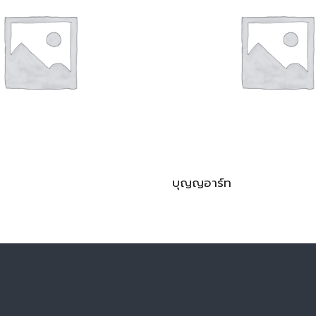
บุญญอาร์ท