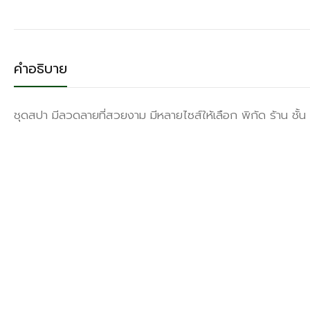
คำอธิบาย
ชุดสปา มีลวดลายที่สวยงาม มีหลายไซส์ให้เลือก พิกัด ร้าน ชั้น 