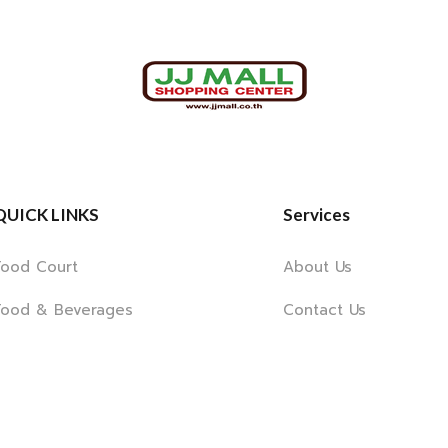
QUICK LINKS
Services
Food Court
About Us
Food & Beverages
Contact Us