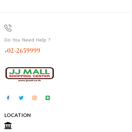
Do You Need Help ?
+02-2659999
LOCATION