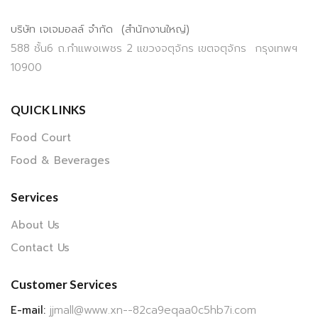
บริษัท เจเจมอลล์ จำกัด (สำนักงานใหญ่)
588 ชั้น6 ถ.กำแพงเพชร 2 แขวงจตุจักร เขตจตุจักร กรุงเทพฯ
10900
QUICK LINKS
Food Court
Food & Beverages
Services
About Us
Contact Us
Customer Services
E-mail:
jjmall@www.xn--82ca9eqaa0c5hb7i.com